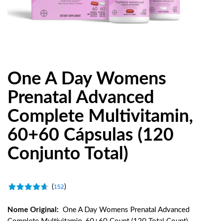
One A Day Womens
Prenatal Advanced
Complete Multivitamin,
60+60 Cápsulas (120
Conjunto Total)
(
)
152
Nome Original:
One A Day Womens Prenatal Advanced