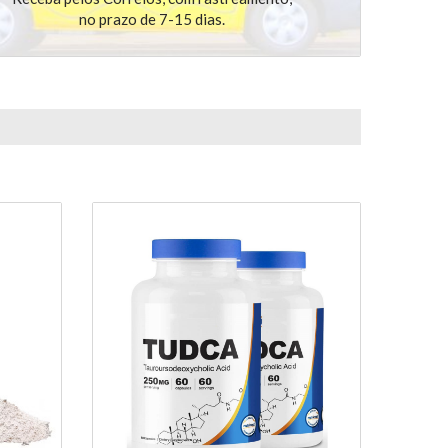
no prazo de 7-15 dias.