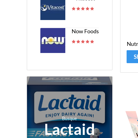
Now Foods
Nutr
S
Busque
Lactaid