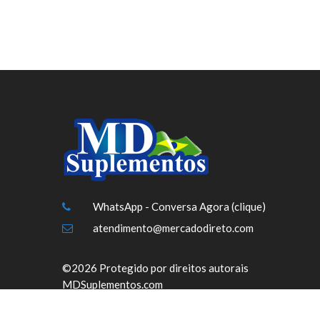
WhatsApp - Conversa Agora (clique)
atendimento@mercadodireto.com
©2026 Protegido por direitos autorais
MDSuplementos.com