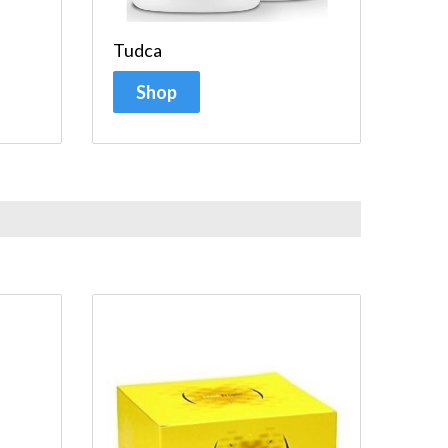
Tudca
Shop