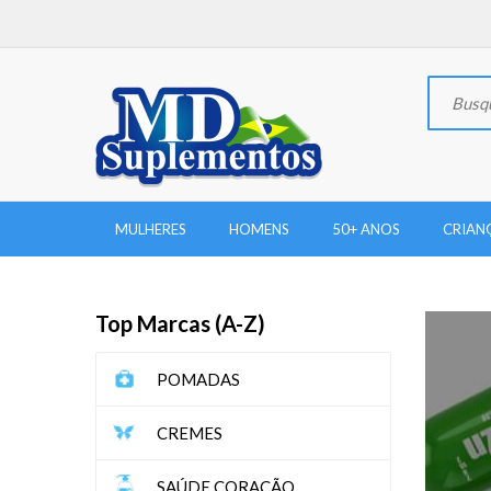
MULHERES
HOMENS
50+ ANOS
CRIAN
Top Marcas (A-Z)
POMADAS
CREMES
SAÚDE CORAÇÃO