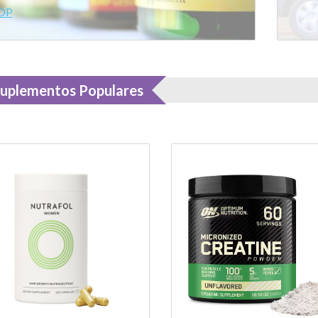
OP
uplementos Populares