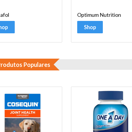
afol
Optimum Nutrition
hop
Shop
rodutos Populares