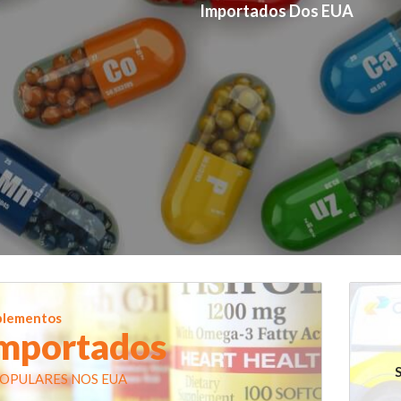
Importados Dos EUA
Confira Agora 
plementos
mportados
S
POPULARES NOS EUA