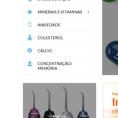
MINERAIS E VITAMINAS
ANSIEDADE
COLESTEROL
CÁLCIO
CONCENTRAÇÃO/
MEMÓRIA
Su
I
E 
Busque