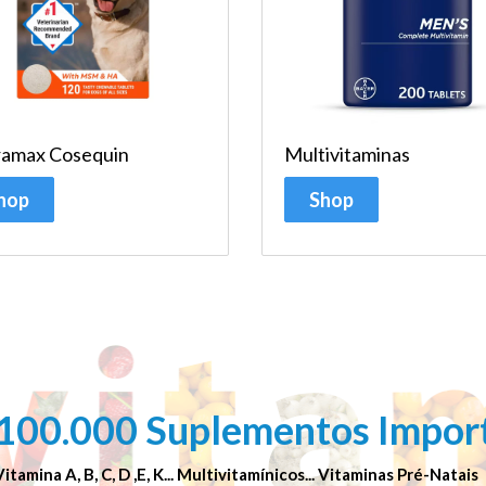
amax Cosequin
Multivitaminas
hop
Shop
100.000 Suplementos Import
Vitamina A, B, C, D ,E, K... Multivitamínicos... Vitaminas Pré-Nata