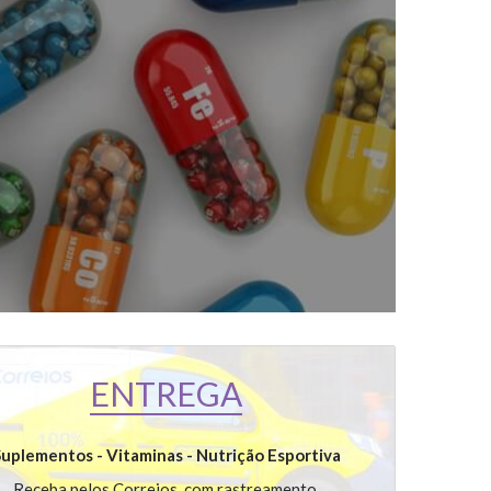
!
ENTREGA
uplementos - Vitaminas - Nutrição Esportiva
Receba pelos Correios, com rastreamento,