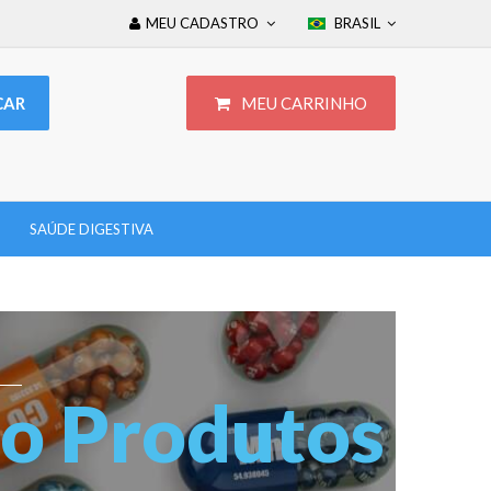
MEU CADASTRO
BRASIL
MEU CARRINHO
SAÚDE DIGESTIVA
ão Produtos