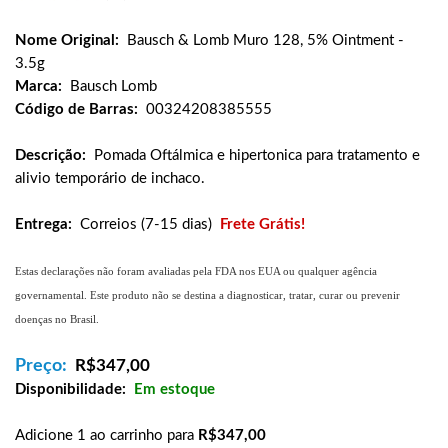
Nome Original:
Bausch & Lomb Muro 128, 5% Ointment -
3.5g
Marca:
Bausch Lomb
Código de Barras:
00324208385555
Descrição:
Pomada Oftálmica e hipertonica para tratamento e
alivio temporário de inchaco.
Entrega:
Correios (7-15 dias)
Frete Grátis!
Estas declarações não foram avaliadas pela FDA nos EUA ou qualquer agência
governamental. Este produto não se destina a diagnosticar, tratar, curar ou prevenir
doenças no Brasil.
Preço:
R$
347,00
Disponibilidade:
Em estoque
Adicione 1 ao carrinho para
R$347,00