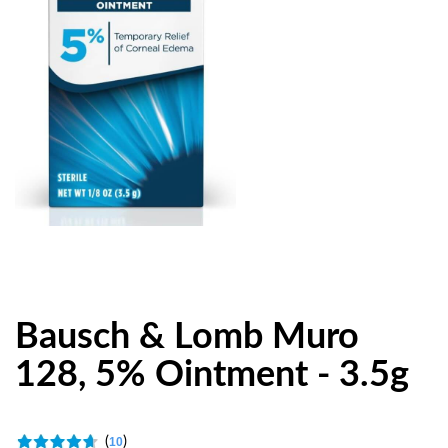
Bausch & Lomb Muro
128, 5% Ointment - 3.5g
(
)
10