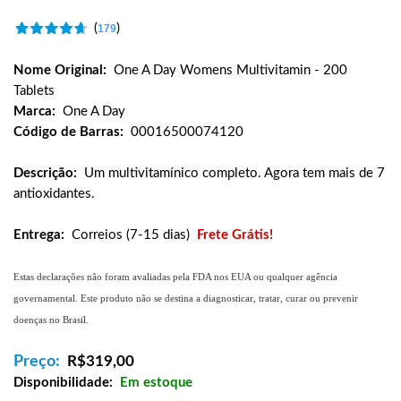
(
)
179
Nome Original:
One A Day Womens Multivitamin - 200
Tablets
Marca:
One A Day
Código de Barras:
00016500074120
Descrição:
Um multivitamínico completo. Agora tem mais de 7
antioxidantes.
Entrega:
Correios (7-15 dias)
Frete Grátis!
Estas declarações não foram avaliadas pela FDA nos EUA ou qualquer agência
governamental. Este produto não se destina a diagnosticar, tratar, curar ou prevenir
doenças no Brasil.
Preço:
R$
319,00
Disponibilidade:
Em estoque