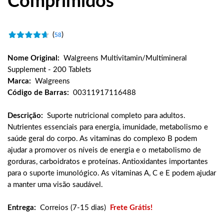
Comprimidos
(
)
58
Nome Original:
Walgreens Multivitamin/Multimineral
Supplement - 200 Tablets
Marca:
Walgreens
Código de Barras:
00311917116488
Descrição:
Suporte nutricional completo para adultos.
Nutrientes essenciais para energia, imunidade, metabolismo e
saúde geral do corpo. As vitaminas do complexo B podem
ajudar a promover os níveis de energia e o metabolismo de
gorduras, carboidratos e proteínas. Antioxidantes importantes
para o suporte imunológico. As vitaminas A, C e E podem ajudar
a manter uma visão saudável.
Entrega:
Correios (7-15 dias)
Frete Grátis!