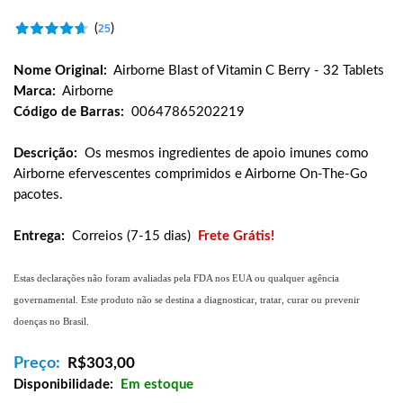
(
)
25
Nome Original:
Airborne Blast of Vitamin C Berry - 32 Tablets
Marca:
Airborne
Código de Barras:
00647865202219
Descrição:
Os mesmos ingredientes de apoio imunes como
Airborne efervescentes comprimidos e Airborne On-The-Go
pacotes.
Entrega:
Correios (7-15 dias)
Frete Grátis!
Estas declarações não foram avaliadas pela FDA nos EUA ou qualquer agência
governamental. Este produto não se destina a diagnosticar, tratar, curar ou prevenir
doenças no Brasil.
Preço:
R$
303,00
Disponibilidade:
Em estoque