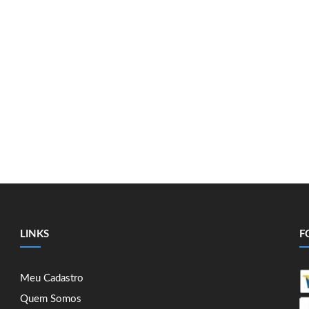
LINKS
F
Meu Cadastro
Quem Somos