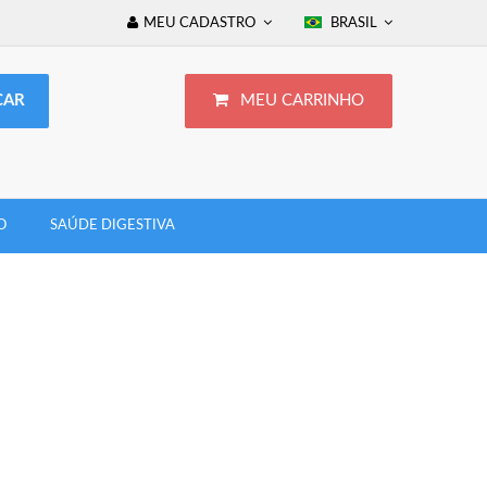
MEU CADASTRO
BRASIL
MEU CARRINHO
O
SAÚDE DIGESTIVA