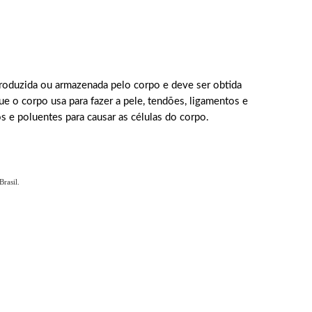
roduzida ou armazenada pelo corpo e deve ser obtida
ue o corpo usa para fazer a pele, tendões, ligamentos e
s e poluentes para causar as células do corpo.
rasil.