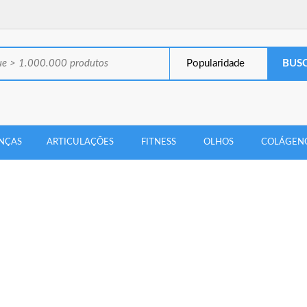
Popularidade
NÇAS
ARTICULAÇÕES
FITNESS
OLHOS
COLÁGEN