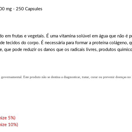
500 mg - 250 Capsules
o em frutas e vegetais. É uma vitamina solúvel em água que não é p
de tecidos do corpo. É necessária para formar a proteína colágeno, q
 que pode reduzir os danos que os radicais livres, produtos químico
overnamental. Este produto não se destina a diagnosticar, tratar, curar ou prevenir doenças no B
ize 5%)
ize 10%)