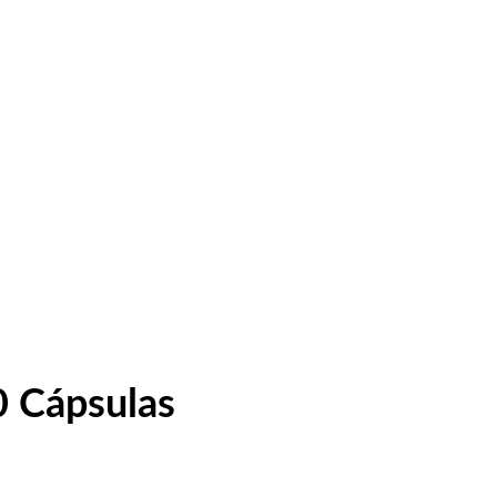
0 Cápsulas