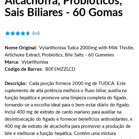
Alcachofra, Probióticos,
Sais Biliares - 60 Gomas
(
)
44
Nome Original:
Vylarithonixa Tudca 2000mg with Milk Thistle,
Artichoke Extract, Probiotics, Bile Salts - 60 Gummies
Marca:
Vylarithonixa
Código de Barras:
B0F1MZZLCD
Descrição:
Cada porção fornece 2000 mg de TUDCA. Este
suplemento de alta potência melhora o fluxo biliar, auxilia na
função hepática e promove uma limpeza completa do fígado,
tornando-se a escolha ideal para o bem-estar diário do fígado.
Inclui 400 mg de extrato de cardo mariano para auxiliar na
desintoxicação do fígado e fornecer benefícios antioxidantes, e
400 mg de extrato de alcachofra para promover a produção de
bile e melhorar a função hepática. Contém uma mistura