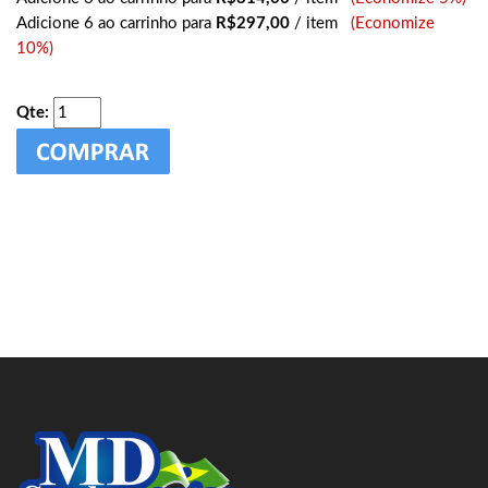
Adicione 6 ao carrinho para
R$297,00
/ item
(Economize
10%)
Qte: