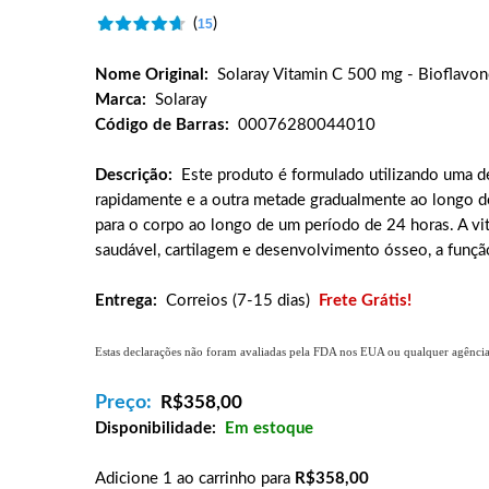
(
)
15
Nome Original:
Solaray Vitamin C 500 mg - Bioflavon
Marca:
Solaray
Código de Barras:
00076280044010
Descrição:
Este produto é formulado utilizando uma de
rapidamente e a outra metade gradualmente ao longo de
para o corpo ao longo de um período de 24 horas. A vit
saudável, cartilagem e desenvolvimento ósseo, a funçã
Entrega:
Correios (7-15 dias)
Frete Grátis!
Estas declarações não foram avaliadas pela FDA nos EUA ou qualquer agência g
Preço:
R$
358,00
Disponibilidade:
Em estoque
Adicione 1 ao carrinho para
R$358,00