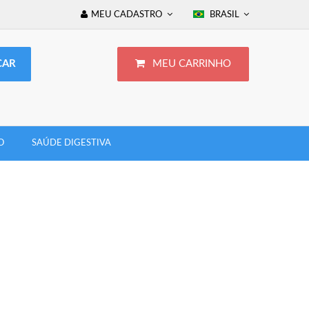
MEU CADASTRO
BRASIL
MEU CARRINHO
O
SAÚDE DIGESTIVA