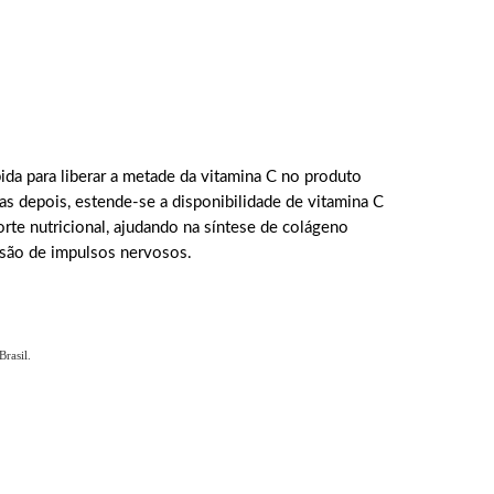
ida para liberar a metade da vitamina C no produto
s depois, estende-se a disponibilidade de vitamina C
orte nutricional, ajudando na síntese de colágeno
ssão de impulsos nervosos.
rasil.