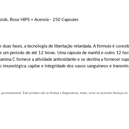
oids, Rose HIPS + Acerola - 250 Capsules
 duas fases, a tecnologia de libertação retardada. A fórmula é conceb
 um período de até 12 horas. Uma cápsula de manhã e outro 12 hora
amina C fornece a atividade antioxidante e se destina a fornecer sup
o imunológica, capilar e integridade dos vasos sanguíneos e transmi
overnamental. Este produto não se destina a diagnosticar, tratar, curar ou prevenir doenças no B