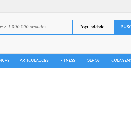
Popularidade
NÇAS
ARTICULAÇÕES
FITNESS
OLHOS
COLÁGEN