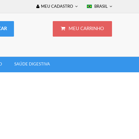
MEU CADASTRO
BRASIL
MEU CARRINHO
O
SAÚDE DIGESTIVA