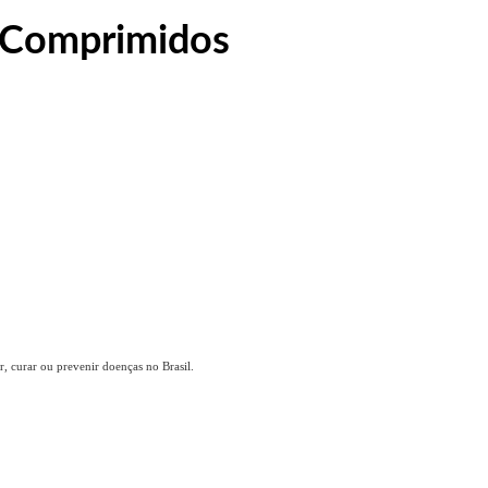
 Comprimidos
, curar ou prevenir doenças no Brasil.