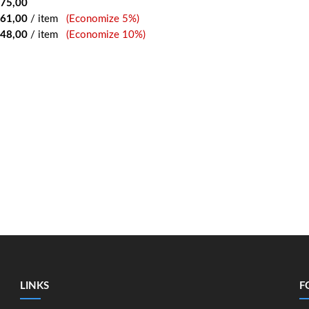
75,00
61,00
/ item
(Economize 5%)
48,00
/ item
(Economize 10%)
LINKS
F