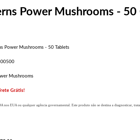
erns Power Mushrooms - 50
ns Power Mushrooms - 50 Tablets
600500
ower Mushrooms
Frete Grátis!
DA nos EUA ou qualquer agência governamental. Este produto não se destina a diagnosticar, tratar