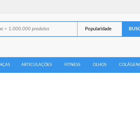
Popularidade
NÇAS
ARTICULAÇÕES
FITNESS
OLHOS
COLÁGEN