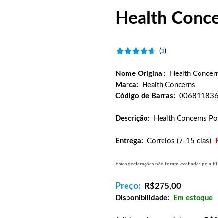
Health Conc
(
)
3
Nome Original:
Health Concer
Marca:
Health Concerns
Código de Barras:
00681183
Descrição:
Health Concerns P
Entrega:
Correios (7-15 dias)
Estas declarações não foram avaliadas pela F
Preço:
R$
275,00
Disponibilidade:
Em estoque