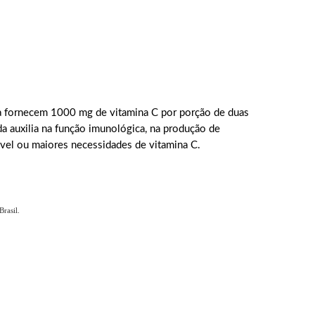
da fornecem 1000 mg de vitamina C por porção de duas
da auxilia na função imunológica, na produção de
ível ou maiores necessidades de vitamina C.
rasil.