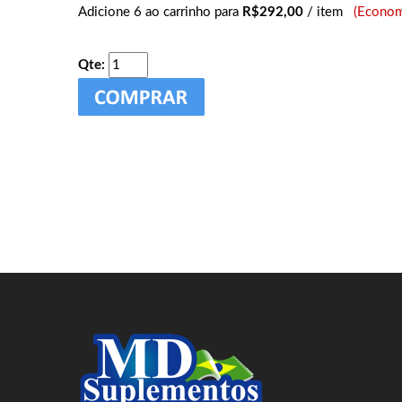
Adicione 6 ao carrinho para
R$292,00
/ item
(Econom
Qte: