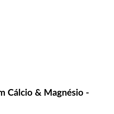
m Cálcio & Magnésio -