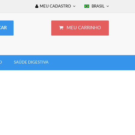
MEU CADASTRO
BRASIL
MEU CARRINHO
O
SAÚDE DIGESTIVA