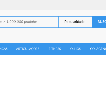
Popularidade
NÇAS
ARTICULAÇÕES
FITNESS
OLHOS
COLÁGEN