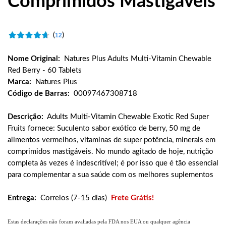
Comprimidos Mastigáveis
(
)
12
Nome Original:
Natures Plus Adults Multi-Vitamin Chewable
Red Berry - 60 Tablets
Marca:
Natures Plus
Código de Barras:
00097467308718
Descrição:
Adults Multi-Vitamin Chewable Exotic Red Super
Fruits fornece: Suculento sabor exótico de berry, 50 mg de
alimentos vermelhos, vitaminas de super potência, minerais em
comprimidos mastigáveis. No mundo agitado de hoje, nutrição
completa às vezes é indescritível; é por isso que é tão essencial
para complementar a sua saúde com os melhores suplementos
Entrega:
Correios (7-15 dias)
Frete Grátis!
Estas declarações não foram avaliadas pela FDA nos EUA ou qualquer agência