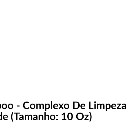
mpoo - Complexo De Limpez
e (Tamanho: 10 Oz)