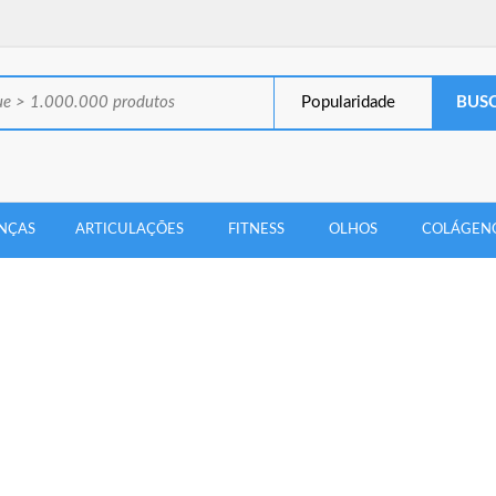
Popularidade
NÇAS
ARTICULAÇÕES
FITNESS
OLHOS
COLÁGEN