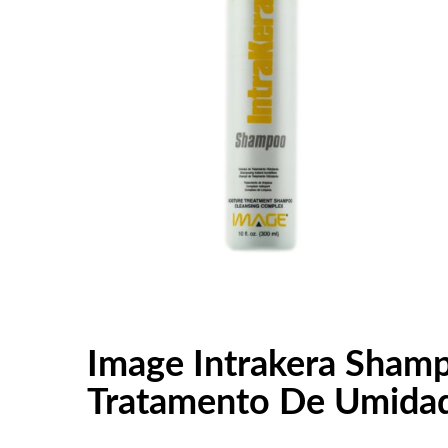
Image Intrakera Sha
Tratamento De Umidad