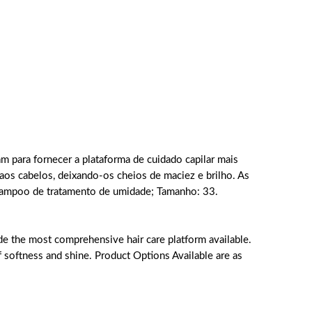
para fornecer a plataforma de cuidado capilar mais
os cabelos, deixando-os cheios de maciez e brilho. As
hampoo de tratamento de umidade; Tamanho: 33.
e the most comprehensive hair care platform available.
 softness and shine. Product Options Available are as