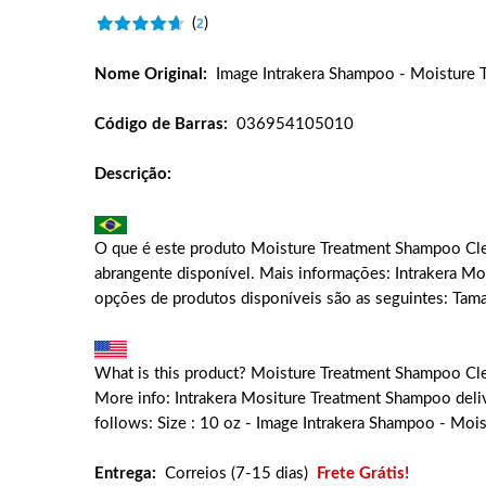
(
)
2
Nome Original:
Image Intrakera Shampoo - Moisture 
Código de Barras:
036954105010
Descrição:
O que é este produto Moisture Treatment Shampoo Clea
abrangente disponível. Mais informações: Intrakera M
opções de produtos disponíveis são as seguintes: Ta
What is this product? Moisture Treatment Shampoo Clea
More info: Intrakera Mositure Treatment Shampoo delive
follows: Size : 10 oz - Image Intrakera Shampoo - Moi
Entrega:
Correios (7-15 dias)
Frete Grátis!