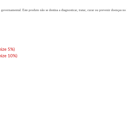
overnamental. Este produto não se destina a diagnosticar, tratar, curar ou prevenir doenças no B
ize 5%)
ize 10%)