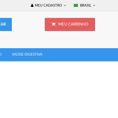
MEU CADASTRO
BRASIL
MEU CARRINHO
O
SAÚDE DIGESTIVA