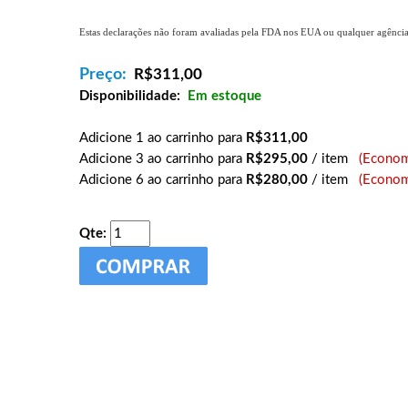
Estas declarações não foram avaliadas pela FDA nos EUA ou qualquer agência g
Preço:
R$
311,00
Disponibilidade:
Em estoque
Adicione 1 ao carrinho para
R$311,00
Adicione 3 ao carrinho para
R$295,00
/ item
(Econom
Adicione 6 ao carrinho para
R$280,00
/ item
(Econom
Qte: