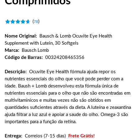
Comprimidos
(
)
78
Nome Original:
Bausch & Lomb Ocuvite Eye Health
Supplement with Lutein, 30 Softgels
Marca:
Bausch Lomb
Código de Barras:
00324208465356
Descrição:
Ocuvite Eye Health fórmula ajuda repor os
nutrientes essenciais do olho que você pode perder com a
idade. Baush + Lomb desenvolveu esta fórmula única de
nutrientes essenciais para o olho que não são encontradas em
multivitamínicos e muitas vezes não são obtidos em
quantidades suficientes através da dieta. A luteína e zeaxantina
ajuda filtrar a luz azul e apoiar a saude do olho. Omega-3 são
importantes para a função da retina.
Entrega:
Correios (7-15 dias)
Frete Grátis!