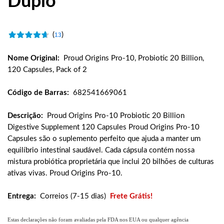
Duplo
(
)
13
Nome Original:
Proud Origins Pro-10, Probiotic 20 Billion,
120 Capsules, Pack of 2
Código de Barras:
682541669061
Descrição:
Proud Origins Pro-10 Probiotic 20 Billion
Digestive Supplement 120 Capsules Proud Origins Pro-10
Capsules são o suplemento perfeito que ajuda a manter um
equilíbrio intestinal saudável. Cada cápsula contém nossa
mistura probiótica proprietária que inclui 20 bilhões de culturas
ativas vivas. Proud Origins Pro-10.
Entrega:
Correios (7-15 dias)
Frete Grátis!
Estas declarações não foram avaliadas pela FDA nos EUA ou qualquer agência