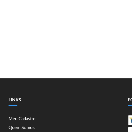
LINKS
F
Meu Cadastro
Quem Somos