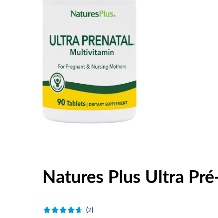
Natures Plus Ultra Pr
(
)
2