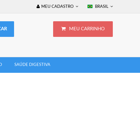
MEU CADASTRO
BRASIL
MEU CARRINHO
O
SAÚDE DIGESTIVA