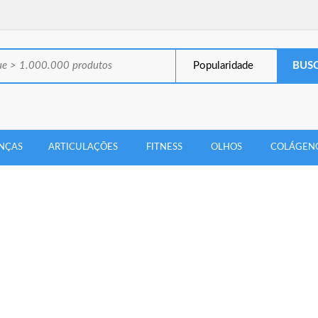
Popularidade
NÇAS
ARTICULAÇÕES
FITNESS
OLHOS
COLÁGEN