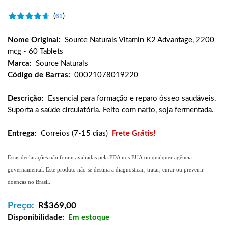
(
)
61
Nome Original:
Source Naturals Vitamin K2 Advantage, 2200
mcg - 60 Tablets
Marca:
Source Naturals
Código de Barras:
00021078019220
Descrição:
Essencial para formação e reparo ósseo saudáveis.
Suporta a saúde circulatória. Feito com natto, soja fermentada.
Entrega:
Correios (7-15 dias)
Frete Grátis!
Estas declarações não foram avaliadas pela FDA nos EUA ou qualquer agência
governamental. Este produto não se destina a diagnosticar, tratar, curar ou prevenir
doenças no Brasil.
Preço:
R$
369,00
Disponibilidade:
Em estoque