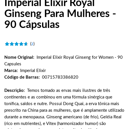
Imperial Elixir Royal
Ginseng Para Mulheres -
90 Cápsulas
(
)
2
Nome Original:
Imperial Elixir Royal Ginseng for Women - 90
Capsules
Marca:
Imperial Elixir
Código de Barras:
00715783386820
Descrição:
Temos tomado as ervas mais ilustres de três
continentes e as combinou em uma fórmula sinérgica que
tonifica, saldos e nutre. Possui Dong Quai, a erva tônica mais
prescrito na China para as mulheres, que é amplamente utilizado
durante a menopausa. Ginseng americano (de frio), Geléia Real
(rico em nutrientes), e Vitex (harmonizador humor) são