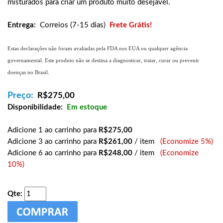
misturados para criar um produto muito desejável.
Entrega:
Correios (7-15 dias)
Frete Grátis!
Estas declarações não foram avaliadas pela FDA nos EUA ou qualquer agência
governamental. Este produto não se destina a diagnosticar, tratar, curar ou prevenir
doenças no Brasil.
Preço:
R$
275,00
Disponibilidade:
Em estoque
Adicione 1 ao carrinho para
R$275,00
Adicione 3 ao carrinho para
R$261,00
/ item
(Economize 5%)
Adicione 6 ao carrinho para
R$248,00
/ item
(Economize
10%)
Qte: