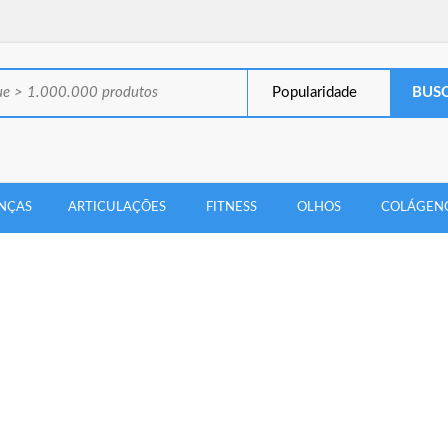
Popularidade
NÇAS
ARTICULAÇÕES
FITNESS
OLHOS
COLÁGEN