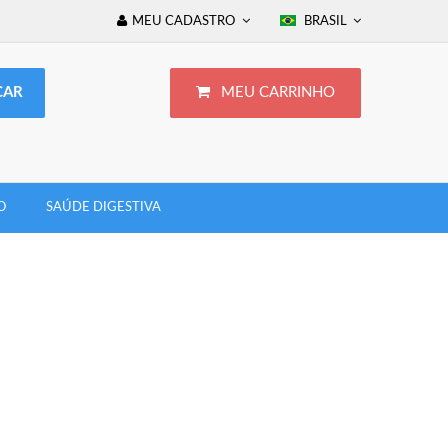
MEU CADASTRO
BRASIL
MEU CARRINHO
O
SAÚDE DIGESTIVA