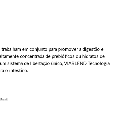
 trabalham em conjunto para promover a digestão e
altamente concentrada de prebióticos ou hidratos de
ui um sistema de libertação único, VIABLEND Tecnologia
ra o intestino.
rasil.