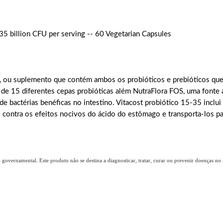
 35 billion CFU per serving -- 60 Vegetarian Capsules
, ou suplemento que contém ambos os probióticos e prebióticos que
 de 15 diferentes cepas probióticas além NutraFlora FOS, uma fonte 
de bactérias benéficas no intestino. Vitacost probiótico 15-35 incl
s contra os efeitos nocivos do ácido do estômago e transporta-los pa
overnamental. Este produto não se destina a diagnosticar, tratar, curar ou prevenir doenças no B