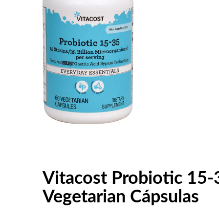
Vitacost Probiotic 15-3
Vegetarian Cápsulas