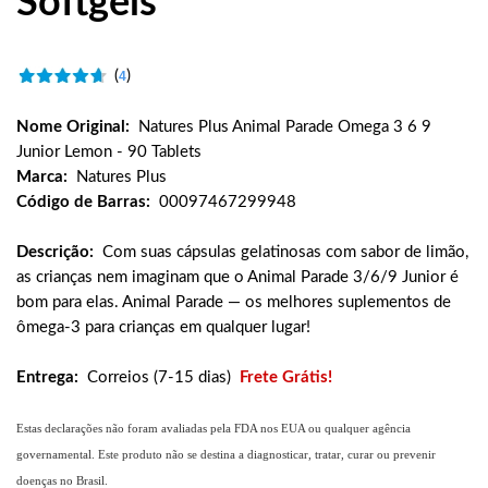
Softgels
(
)
4
Nome Original:
Natures Plus Animal Parade Omega 3 6 9
Junior Lemon - 90 Tablets
Marca:
Natures Plus
Código de Barras:
00097467299948
Descrição:
Com suas cápsulas gelatinosas com sabor de limão,
as crianças nem imaginam que o Animal Parade 3/6/9 Junior é
bom para elas. Animal Parade — os melhores suplementos de
ômega-3 para crianças em qualquer lugar!
Entrega:
Correios (7-15 dias)
Frete Grátis!
Estas declarações não foram avaliadas pela FDA nos EUA ou qualquer agência
governamental. Este produto não se destina a diagnosticar, tratar, curar ou prevenir
doenças no Brasil.