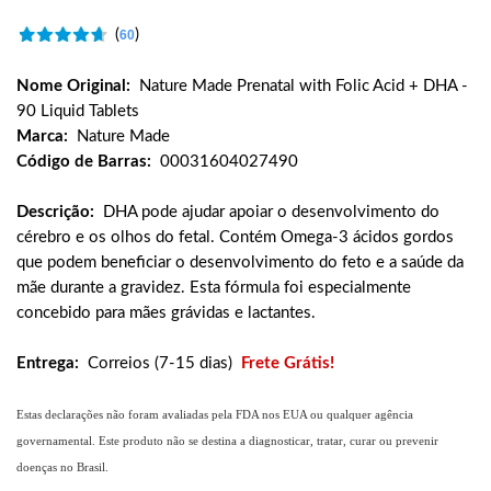
(
)
60
Nome Original:
Nature Made Prenatal with Folic Acid + DHA -
90 Liquid Tablets
Marca:
Nature Made
Código de Barras:
00031604027490
Descrição:
DHA pode ajudar apoiar o desenvolvimento do
cérebro e os olhos do fetal. Contém Omega-3 ácidos gordos
que podem beneficiar o desenvolvimento do feto e a saúde da
mãe durante a gravidez. Esta fórmula foi especialmente
concebido para mães grávidas e lactantes.
Entrega:
Correios (7-15 dias)
Frete Grátis!
Estas declarações não foram avaliadas pela FDA nos EUA ou qualquer agência
governamental. Este produto não se destina a diagnosticar, tratar, curar ou prevenir
doenças no Brasil.