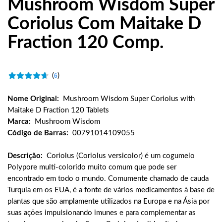
Mushroom Wisdom Super
Coriolus Com Maitake D
Fraction 120 Comp.
(
)
6
Nome Original:
Mushroom Wisdom Super Coriolus with
Maitake D Fraction 120 Tablets
Marca:
Mushroom Wisdom
Código de Barras:
00791014109055
Descrição:
Coriolus (Coriolus versicolor) é um cogumelo
Polypore multi-colorido muito comum que pode ser
encontrado em todo o mundo. Comumente chamado de cauda
Turquia em os EUA, é a fonte de vários medicamentos à base de
plantas que são amplamente utilizados na Europa e na Ásia por
suas ações impulsionando imunes e para complementar as