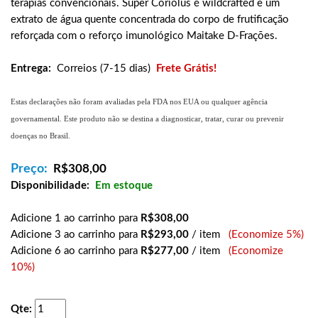
terapias convencionais. Super Coriolus é wildcrafted e um
extrato de água quente concentrada do corpo de frutificação
reforçada com o reforço imunológico Maitake D-Frações.
Entrega:
Correios (7-15 dias)
Frete Grátis!
Estas declarações não foram avaliadas pela FDA nos EUA ou qualquer agência
governamental. Este produto não se destina a diagnosticar, tratar, curar ou prevenir
doenças no Brasil.
Preço:
R$
308,00
Disponibilidade:
Em estoque
Adicione 1 ao carrinho para
R$308,00
Adicione 3 ao carrinho para
R$293,00
/ item
(Economize 5%)
Adicione 6 ao carrinho para
R$277,00
/ item
(Economize
10%)
Qte: