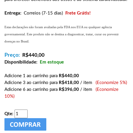
Entrega:
Correios (7-15 dias)
Frete Grátis!
Estas declarações não foram avaliadas pela FDA nos EUA ou qualquer agência
governamental. Este produto não se destina a diagnosticar, tratar, curar ou prevenir
doenças no Brasil.
Preço:
R$
440,00
Disponibilidade:
Em estoque
Adicione 1 ao carrinho para
R$440,00
Adicione 3 ao carrinho para
R$418,00
/ item
(Economize 5%)
Adicione 6 ao carrinho para
R$396,00
/ item
(Economize
10%)
Qte: