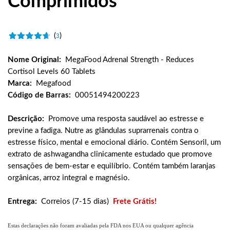
Comprimidos
(
)
3
Nome Original:
MegaFood Adrenal Strength - Reduces
Cortisol Levels 60 Tablets
Marca:
Megafood
Código de Barras:
00051494200223
Descrição:
Promove uma resposta saudável ao estresse e
previne a fadiga. Nutre as glândulas suprarrenais contra o
estresse físico, mental e emocional diário. Contém Sensoril, um
extrato de ashwagandha clinicamente estudado que promove
sensações de bem-estar e equilíbrio. Contém também laranjas
orgânicas, arroz integral e magnésio.
Entrega:
Correios (7-15 dias)
Frete Grátis!
Estas declarações não foram avaliadas pela FDA nos EUA ou qualquer agência