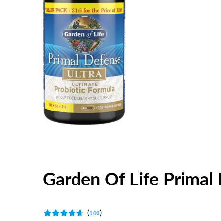
Garden Of Life Primal
(
)
140