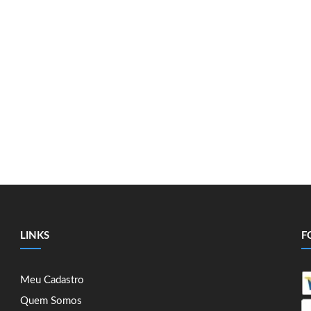
LINKS
F
Meu Cadastro
Quem Somos