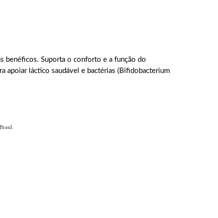
as benéficos. Suporta o conforto e a função do
a apoiar láctico saudável e bactérias (Bifidobacterium
rasil.