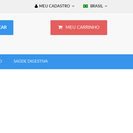
MEU CADASTRO
BRASIL
MEU CARRINHO
O
SAÚDE DIGESTIVA