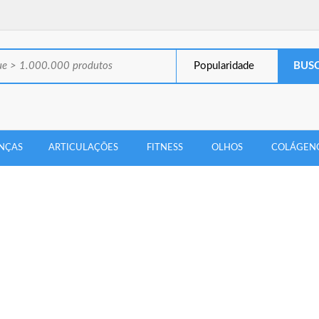
Popularidade
NÇAS
ARTICULAÇÕES
FITNESS
OLHOS
COLÁGEN