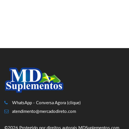
WhatsApp - Conversa Agora (clique)
atendimento@mercadodireto.com
©2026 Protegido por direitos autorais MDSuplementos.com