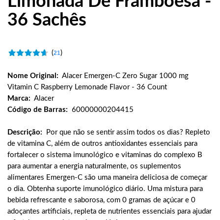
Limonada De Framboesa -
36 Sachês
(
)
21
Nome Original:
Alacer Emergen-C Zero Sugar 1000 mg
Vitamin C Raspberry Lemonade Flavor - 36 Count
Marca:
Alacer
Código de Barras:
60000000204415
Descrição:
Por que não se sentir assim todos os dias? Repleto
de vitamina C, além de outros antioxidantes essenciais para
fortalecer o sistema imunológico e vitaminas do complexo B
para aumentar a energia naturalmente, os suplementos
alimentares Emergen-C são uma maneira deliciosa de começar
o dia. Obtenha suporte imunológico diário. Uma mistura para
bebida refrescante e saborosa, com 0 gramas de açúcar e 0
adoçantes artificiais, repleta de nutrientes essenciais para ajudar