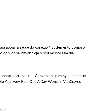
ara apoiar a saúde do coração * Suplemento gomoso
lo de vida saudável: Seja o seu melhor Um dia
 support heart health * Convenient gummy supplement
e: Be Your Very Best One A Day Womens VitaCraves
rasil.