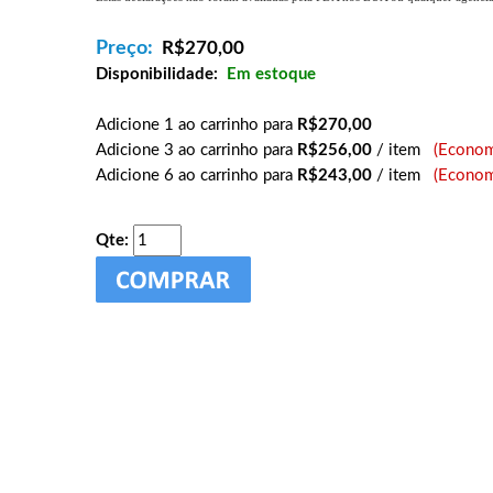
Preço:
R$
270,00
Disponibilidade:
Em estoque
Adicione 1 ao carrinho para
R$270,00
Adicione 3 ao carrinho para
R$256,00
/ item
(Econom
Adicione 6 ao carrinho para
R$243,00
/ item
(Econom
Qte: