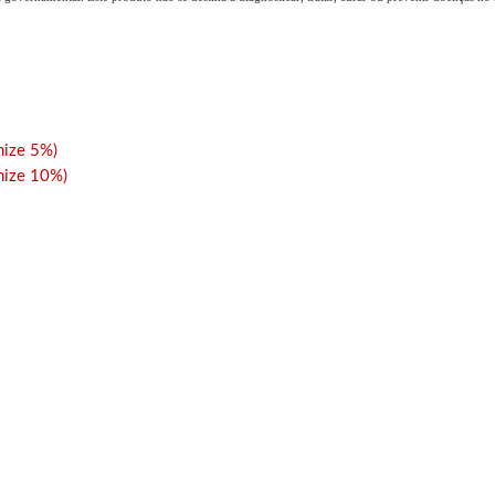
ize 5%)
ize 10%)