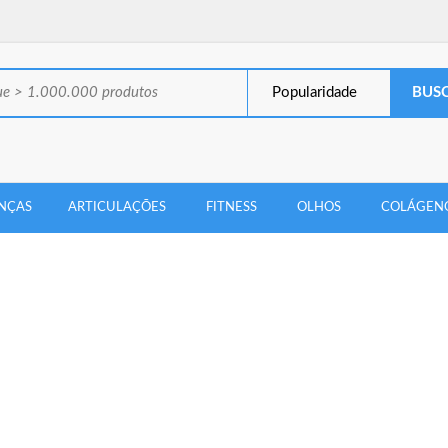
Popularidade
NÇAS
ARTICULAÇÕES
FITNESS
OLHOS
COLÁGEN