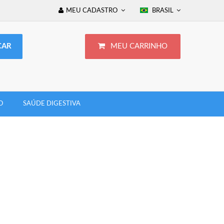
MEU CADASTRO
BRASIL
MEU CARRINHO
O
SAÚDE DIGESTIVA