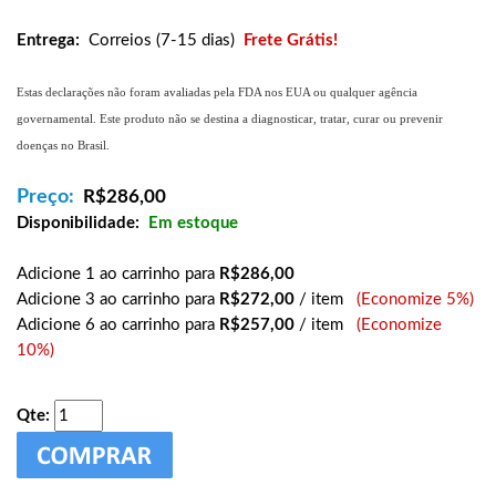
Entrega:
Correios (7-15 dias)
Frete Grátis!
Estas declarações não foram avaliadas pela FDA nos EUA ou qualquer agência
governamental. Este produto não se destina a diagnosticar, tratar, curar ou prevenir
doenças no Brasil.
Preço:
R$
286,00
Disponibilidade:
Em estoque
Adicione 1 ao carrinho para
R$286,00
Adicione 3 ao carrinho para
R$272,00
/ item
(Economize 5%)
Adicione 6 ao carrinho para
R$257,00
/ item
(Economize
10%)
Qte: