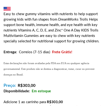
Easy to chew gummy vitamins with nutrients to help support
growing kids with fun shapes from DreamWorks Trolls Helps
support bone health, immune health, and eye health with key
nutrients Vitamins A, C, D, E, and Zinc* One A Day KIDS Trolls
Multivitamin Gummies are easy to chew with key nutrients
specially selected for nutritional support for growing children.
Entrega:
Correios (7-15 dias)
Frete Grátis!
Estas declarações não foram avaliadas pela FDA nos EUA ou qualquer agência
governamental. Este produto não se destina a diagnosticar, tratar, curar ou prevenir
doenças no Brasil.
Preço:
R$
303,00
Disponibilidade:
Em estoque
Adicione 1 ao carrinho para
R$303,00