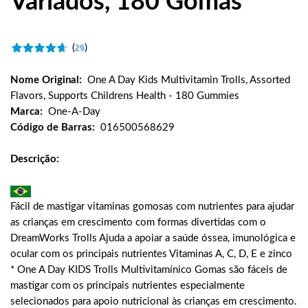
Variados, 180 Gomas
(
)
29
Nome Original:
One A Day Kids Multivitamin Trolls, Assorted
Flavors, Supports Childrens Health - 180 Gummies
Marca:
One-A-Day
Código de Barras:
016500568629
Descrição:
Fácil de mastigar vitaminas gomosas com nutrientes para ajudar
as crianças em crescimento com formas divertidas com o
DreamWorks Trolls Ajuda a apoiar a saúde óssea, imunológica e
ocular com os principais nutrientes Vitaminas A, C, D, E e zinco
* One A Day KIDS Trolls Multivitamínico Gomas são fáceis de
mastigar com os principais nutrientes especialmente
selecionados para apoio nutricional às crianças em crescimento.