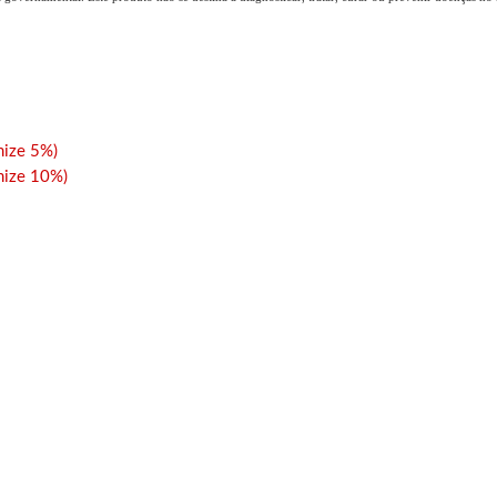
ize 5%)
ize 10%)