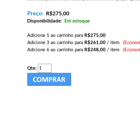
Preço:
R$
275,00
Disponibilidade:
Em estoque
Adicione 1 ao carrinho para
R$275,00
Adicione 3 ao carrinho para
R$261,00
/ item
(Econom
Adicione 6 ao carrinho para
R$248,00
/ item
(Econom
Qte: