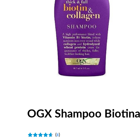
OGX Shampoo Biotina 
(
)
8