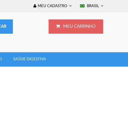
MEU CADASTRO
BRASIL
MEU CARRINHO
O
SAÚDE DIGESTIVA