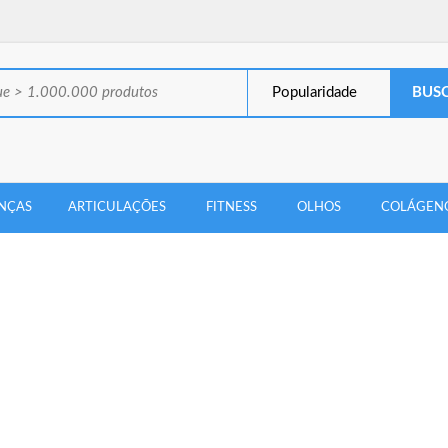
Popularidade
NÇAS
ARTICULAÇÕES
FITNESS
OLHOS
COLÁGEN