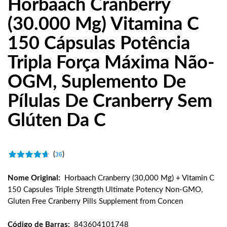
Horbaach Cranberry
(30.000 Mg) Vitamina C
150 Cápsulas Potência
Tripla Força Máxima Não-
OGM, Suplemento De
Pílulas De Cranberry Sem
Glúten Da C
(
)
36
Nome Original:
Horbaach Cranberry (30,000 Mg) + Vitamin C
150 Capsules Triple Strength Ultimate Potency Non-GMO,
Gluten Free Cranberry Pills Supplement from Concen
Código de Barras:
843604101748