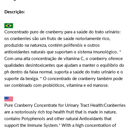
Descrição:
Concentrado puro de cranberry para a saúde do trato urinário:
os cranberries são um fruto de saúde notoriamente rico,
produzido na natureza, contém polifenóis e outros
antioxidantes naturais que suportam o sistema imunológico. *
Com uma alta concentração de vitamina C, o cranberry oferece
qualidades desintoxicantes que ajudam a manter o equilíbrio do
ph dentro da faixa normal, suporta a saúde do trato urinário e o
suporte da bexiga. * O concentrado de cranberry também pode
ser combinado com probióticos, vitamina e ed manose.
Pure Cranberry Concentrate for Urinary Tract Health:Cranberries
are a notoriously rich top health fruit that is made in nature,
contains Polyphenols and other natural Antioxidants that
support the Immune System.* With a high concentration of