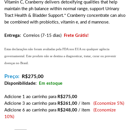
Vitamin C, Cranberry delivers detoxifying qualities that help
maintain the ph balance within normal range, support Urinary
Tract Health & Bladder Support.* Cranberry concentrate can also
be combined with probiotics, vitamin e, and d mannose.
Entrega:
Correios (7-15 dias)
Frete Grátis!
Estas declarações não foram avaliadas pela FDA nos EUA ou qualquer agência
governamental. Este produto não se destina a diagnosticar, tratar, curar ou prevenir
doenças no Brasil.
Preço:
R$
275,00
Disponibilidade:
Em estoque
Adicione 1 ao carrinho para
R$275,00
Adicione 3 ao carrinho para
R$261,00
/ item
(Economize 5%)
Adicione 6 ao carrinho para
R$248,00
/ item
(Economize
10%)