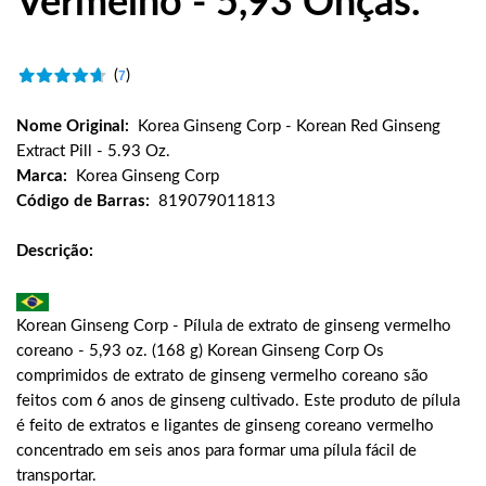
Vermelho - 5,93 Onças.
(
)
7
Nome Original:
Korea Ginseng Corp - Korean Red Ginseng
Extract Pill - 5.93 Oz.
Marca:
Korea Ginseng Corp
Código de Barras:
819079011813
Descrição:
Korean Ginseng Corp - Pílula de extrato de ginseng vermelho
coreano - 5,93 oz. (168 g) Korean Ginseng Corp Os
comprimidos de extrato de ginseng vermelho coreano são
feitos com 6 anos de ginseng cultivado. Este produto de pílula
é feito de extratos e ligantes de ginseng coreano vermelho
concentrado em seis anos para formar uma pílula fácil de
transportar.