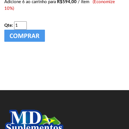
Adicione 6 ao carrinho para
R$594,00
/ item
(Economize
10%)
Qte: