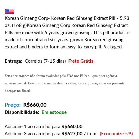
Korean Ginseng Corp- Korean Red Ginseng Extract Pill - 5.93
oz. (168 g)Korean Ginseng Corp Korean Red Ginseng Extract
Pills are made with 6 years grown ginseng. This pill product is
made of concentrated six-years-grown Korean red ginseng
extract and binders to form an easy-to-carry pill.Packaged.
Entrega:
Correios (7-15 dias)
Frete Grátis!
Estas declarações não foram avaliadas pela FDA nos EUA ou qualquer agência
governamental. Este produto não se destina a diagnosticar, tratar, curar ou prevenir
doenças no Brasil.
Preço:
R$
660,00
Disponibilidade:
Em estoque
Adicione 1 ao carrinho para
R$660,00
Adicione 3 ao carrinho para
R$627,00
/ item
(Economize 5%)