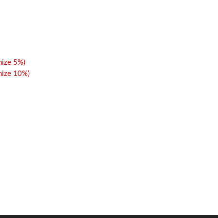
ize 5%)
ize 10%)