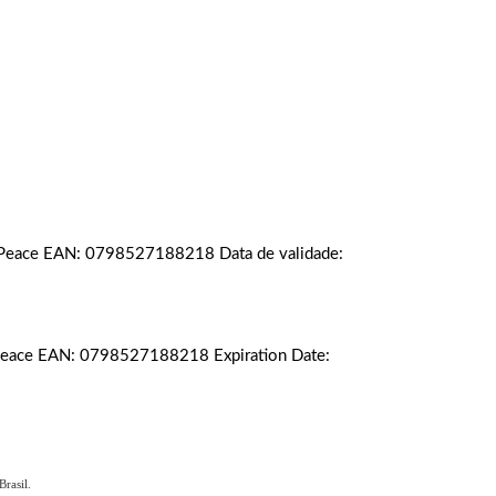
 Peace EAN: 0798527188218 Data de validade:
Peace EAN: 0798527188218 Expiration Date:
rasil.