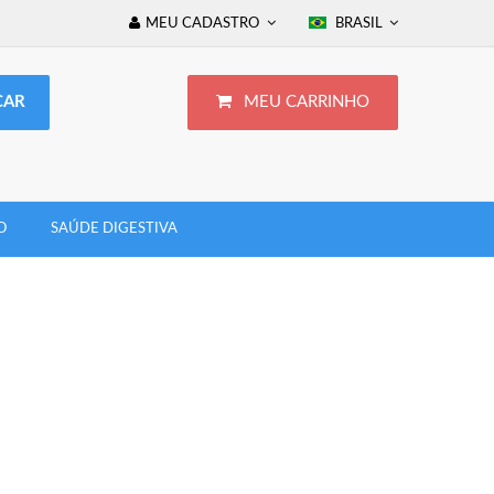
MEU CADASTRO
BRASIL
MEU CARRINHO
O
SAÚDE DIGESTIVA