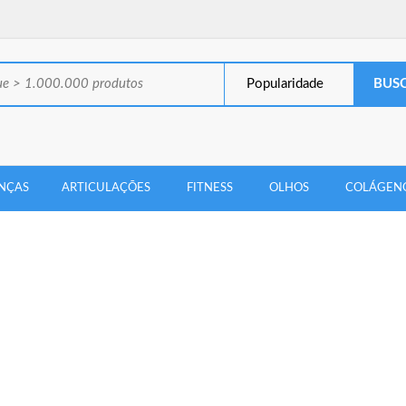
Popularidade
NÇAS
ARTICULAÇÕES
FITNESS
OLHOS
COLÁGEN