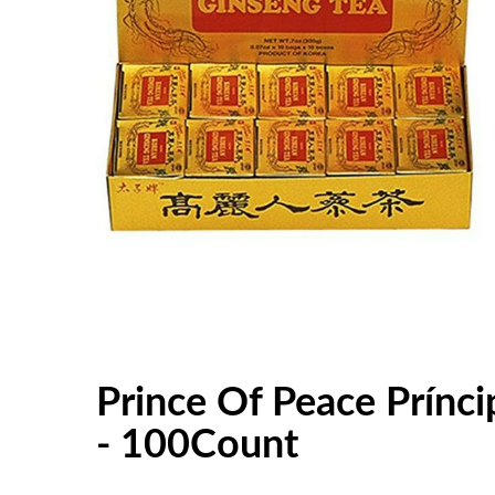
Prince Of Peace Prínc
- 100Count