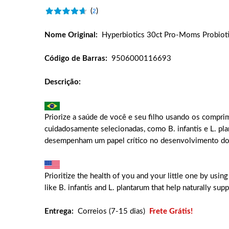
(
)
2
Nome Original:
Hyperbiotics 30ct Pro-Moms Probiotic
Código de Barras:
9506000116693
Descrição:
Priorize a saúde de você e seu filho usando os compri
cuidadosamente selecionadas, como B. infantis e L. pla
desempenham um papel crítico no desenvolvimento do
Prioritize the health of you and your little one by usin
like B. infantis and L. plantarum that help naturally sup
Entrega:
Correios (7-15 dias)
Frete Grátis!