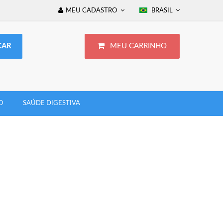
MEU CADASTRO
BRASIL
MEU CARRINHO
O
SAÚDE DIGESTIVA