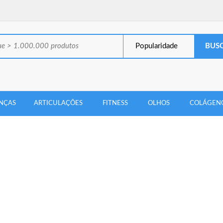
Popularidade
NÇAS
ARTICULAÇÕES
FITNESS
OLHOS
COLÁGEN