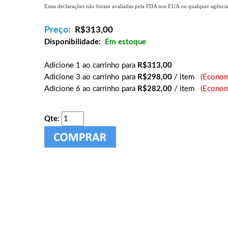
Estas declarações não foram avaliadas pela FDA nos EUA ou qualquer agência g
Preço:
R$
313,00
Disponibilidade:
Em estoque
Adicione 1 ao carrinho para
R$313,00
Adicione 3 ao carrinho para
R$298,00
/ item
(Econom
Adicione 6 ao carrinho para
R$282,00
/ item
(Econom
Qte: