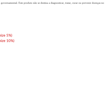
overnamental. Este produto não se destina a diagnosticar, tratar, curar ou prevenir doenças no B
ize 5%)
ize 10%)