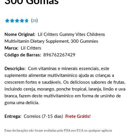
300 Gomas
(
)
28
Nome Original:
Lil Critters Gummy Vites Childrens
Multivitamin Dietary Supplement, 300 Gummies
Marca:
Lil Critters
Código de Barras:
896762267429
Descrição:
Com vitaminas e minerais essenciais, este
suplemento alimentar multivitamínico ajuda as crianças a
crescerem fortes e saudáveis. Os deliciosos sabores de frutas,
incluindo cereja, morango, ponche tropical, laranja, limão e uva
branca, fazem deste multivitamínico em forma de ursinho de
goma uma delícia.
Entrega:
Correios (7-15 dias)
Frete Grátis!
Estas declarações não foram avaliadas pela FDA nos EUA ou qualquer agência