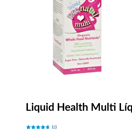
Liquid Health Multi L
(
)
2