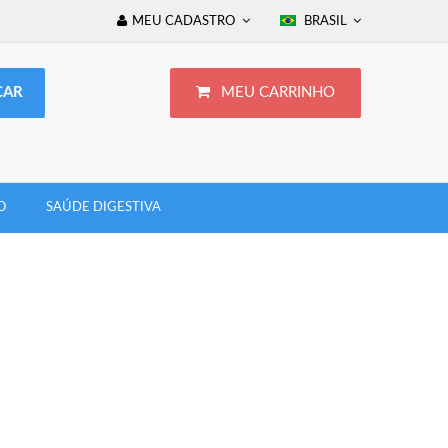
MEU CADASTRO
BRASIL
MEU CARRINHO
O
SAÚDE DIGESTIVA