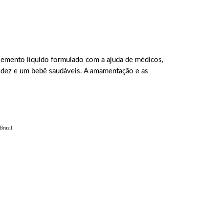
plemento líquido formulado com a ajuda de médicos,
videz e um bebê saudáveis. A amamentação e as
rasil.