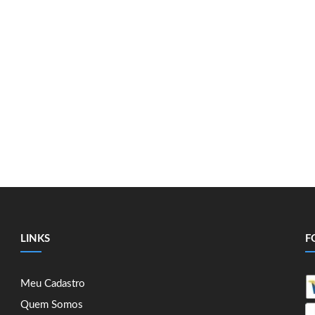
LINKS
F
Meu Cadastro
Quem Somos