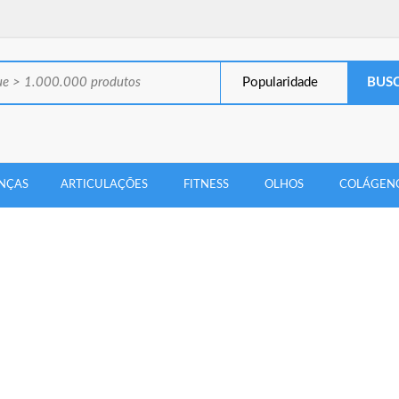
Popularidade
NÇAS
ARTICULAÇÕES
FITNESS
OLHOS
COLÁGEN