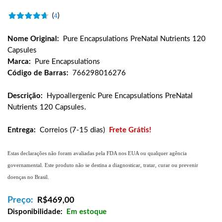
(
)
4
Nome Original:
Pure Encapsulations PreNatal Nutrients 120
Capsules
Marca:
Pure Encapsulations
Código de Barras:
766298016276
Descrição:
Hypoallergenic Pure Encapsulations PreNatal
Nutrients 120 Capsules.
Entrega:
Correios (7-15 dias)
Frete Grátis!
Estas declarações não foram avaliadas pela FDA nos EUA ou qualquer agência
governamental. Este produto não se destina a diagnosticar, tratar, curar ou prevenir
doenças no Brasil.
Preço:
R$
469,00
Disponibilidade:
Em estoque