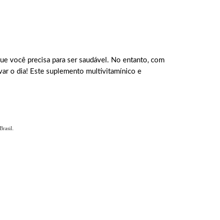
ue você precisa para ser saudável. No entanto, com
lvar o dia! Este suplemento multivitamínico e
rasil.