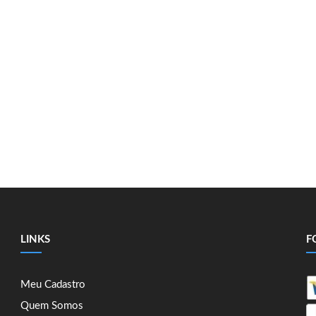
LINKS
F
Meu Cadastro
Quem Somos