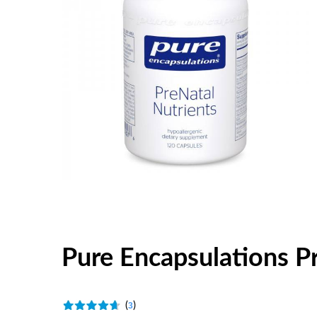
Pure Encapsulations Pr
(
)
3