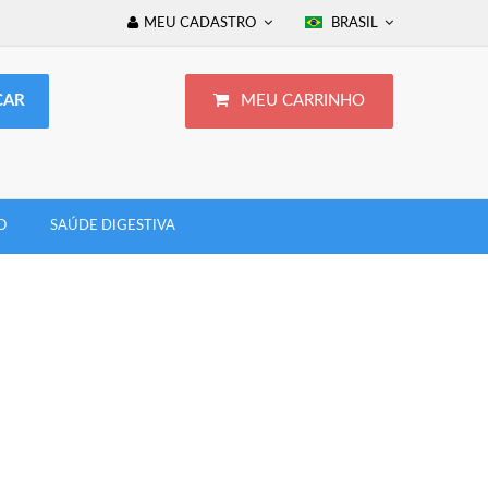
MEU CADASTRO
BRASIL
MEU CARRINHO
O
SAÚDE DIGESTIVA