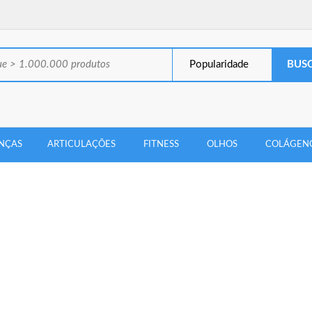
Popularidade
NÇAS
ARTICULAÇÕES
FITNESS
OLHOS
COLÁGEN