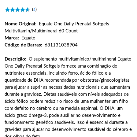
(
)
4
Nome Original:
Equate One Daily Prenatal Softgels
Multivitamin/Multimineral 60 Count
Marca:
Equate
Código de Barras:
681131038904
Descrição:
O suplemento multivitamínico/multimineral Equate
One Daily Prenatal Softgels fornece uma combinação de
nutrientes essenciais, incluindo ferro, ácido fólico e a
quantidade de DHA recomendada por obstetras/ginecologistas
para ajudar a suprir as necessidades nutricionais que aumentam
durante a gravidez. Dietas saudáveis ​​com níveis adequados de
ácido fólico podem reduzir o risco de uma mulher ter um filho
com defeito no cérebro ou na medula espinhal. O DHA, um
ácido graxo ômega-3, pode auxiliar no desenvolvimento e
funcionamento genético saudáveis. Isso é essencial durante a
gravidez para ajudar no desenvolvimento saudável do cérebro e
dos olhos do feto.