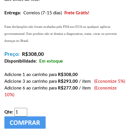
Entrega:
Correios (7-15 dias)
Frete Grátis!
Estas declarações não foram avaliadas pela FDA nos EUA ou qualquer agência
governamental. Este produto não se destina a diagnosticar, tratar, curar ou prevenir
doenças no Brasil.
Preço:
R$
308,00
Disponibilidade:
Em estoque
Adicione 1 ao carrinho para
R$308,00
Adicione 3 ao carrinho para
R$293,00
/ item
(Economize 5%)
Adicione 6 ao carrinho para
R$277,00
/ item
(Economize
10%)
Qte: