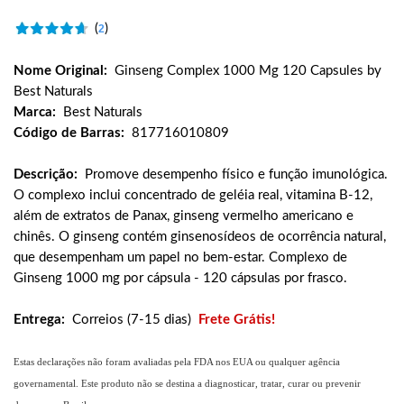
(
)
2
Nome Original:
Ginseng Complex 1000 Mg 120 Capsules by
Best Naturals
Marca:
Best Naturals
Código de Barras:
817716010809
Descrição:
Promove desempenho físico e função imunológica.
O complexo inclui concentrado de geléia real, vitamina B-12,
além de extratos de Panax, ginseng vermelho americano e
chinês. O ginseng contém ginsenosídeos de ocorrência natural,
que desempenham um papel no bem-estar. Complexo de
Ginseng 1000 mg por cápsula - 120 cápsulas por frasco.
Entrega:
Correios (7-15 dias)
Frete Grátis!
Estas declarações não foram avaliadas pela FDA nos EUA ou qualquer agência
governamental. Este produto não se destina a diagnosticar, tratar, curar ou prevenir