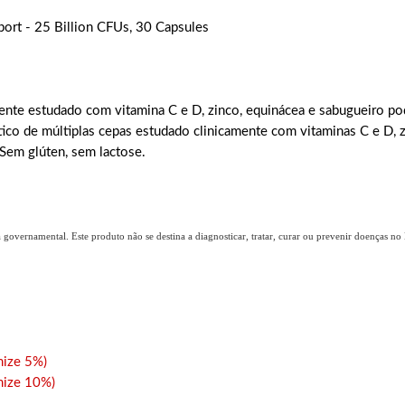
ort - 25 Billion CFUs, 30 Capsules
mente estudado com vitamina C e D, zinco, equinácea e sabugueiro po
ótico de múltiplas cepas estudado clinicamente com vitaminas C e D, 
Sem glúten, sem lactose.
overnamental. Este produto não se destina a diagnosticar, tratar, curar ou prevenir doenças no B
ize 5%)
ize 10%)