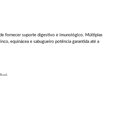
de fornecer suporte digestivo e imunológico. Múltiplas
zinco, equinácea e sabugueiro potência garantida até a
rasil.