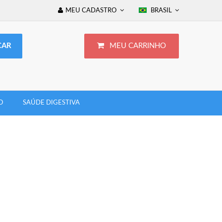
MEU CADASTRO
BRASIL
MEU CARRINHO
O
SAÚDE DIGESTIVA