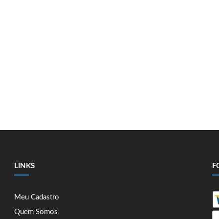
LINKS
F
Meu Cadastro
Quem Somos