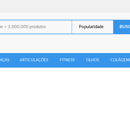
Popularidade
NÇAS
ARTICULAÇÕES
FITNESS
OLHOS
COLÁGEN