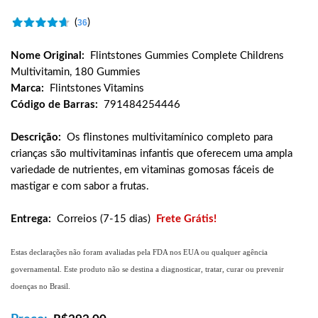
(
)
36
Nome Original:
Flintstones Gummies Complete Childrens
Multivitamin, 180 Gummies
Marca:
Flintstones Vitamins
Código de Barras:
791484254446
Descrição:
Os flinstones multivitamínico completo para
crianças são multivitaminas infantis que oferecem uma ampla
variedade de nutrientes, em vitaminas gomosas fáceis de
mastigar e com sabor a frutas.
Entrega:
Correios (7-15 dias)
Frete Grátis!
Estas declarações não foram avaliadas pela FDA nos EUA ou qualquer agência
governamental. Este produto não se destina a diagnosticar, tratar, curar ou prevenir
doenças no Brasil.