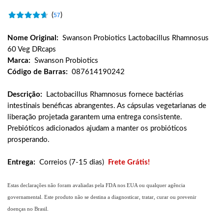
(
)
57
Nome Original:
Swanson Probiotics Lactobacillus Rhamnosus
60 Veg DRcaps
Marca:
Swanson Probiotics
Código de Barras:
087614190242
Descrição:
Lactobacillus Rhamnosus fornece bactérias
intestinais benéficas abrangentes. As cápsulas vegetarianas de
liberação projetada garantem uma entrega consistente.
Prebióticos adicionados ajudam a manter os probióticos
prosperando.
Entrega:
Correios (7-15 dias)
Frete Grátis!
Estas declarações não foram avaliadas pela FDA nos EUA ou qualquer agência
governamental. Este produto não se destina a diagnosticar, tratar, curar ou prevenir
doenças no Brasil.