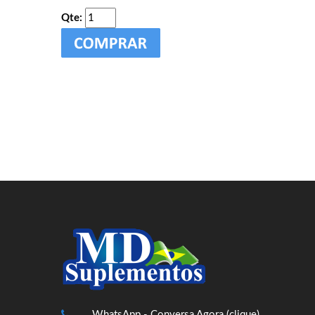
Qte:
WhatsApp - Conversa Agora (clique)