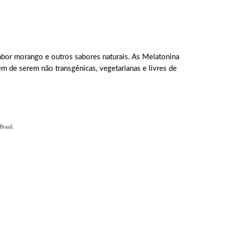
bor morango e outros sabores naturais. As Melatonina
lém de serem não transgênicas, vegetarianas e livres de
rasil.