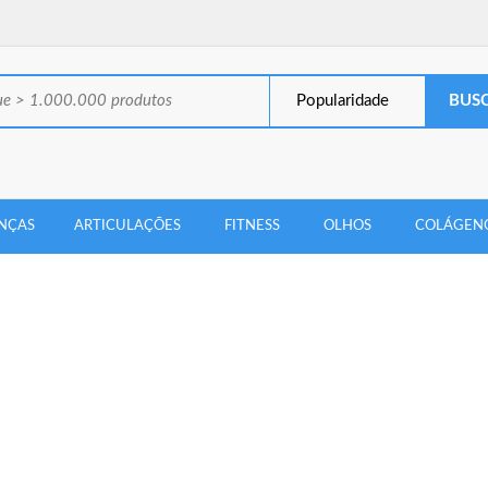
Popularidade
NÇAS
ARTICULAÇÕES
FITNESS
OLHOS
COLÁGEN