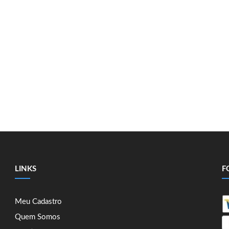
LINKS
F
Meu Cadastro
Quem Somos