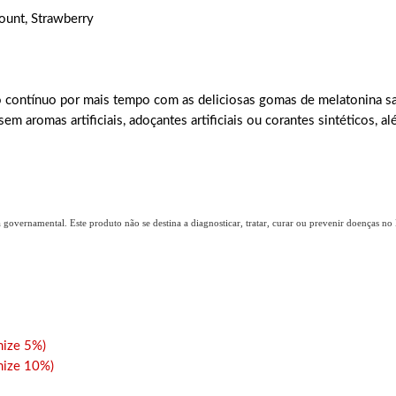
unt, Strawberry
contínuo por mais tempo com as deliciosas gomas de melatonina sa
m aromas artificiais, adoçantes artificiais ou corantes sintéticos, a
overnamental. Este produto não se destina a diagnosticar, tratar, curar ou prevenir doenças no B
ize 5%)
ize 10%)