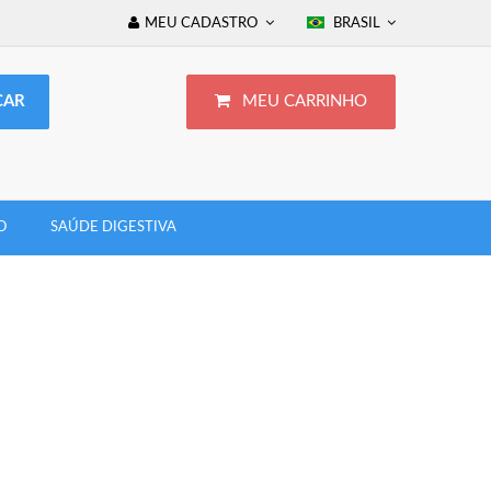
MEU CADASTRO
BRASIL
MEU CARRINHO
O
SAÚDE DIGESTIVA