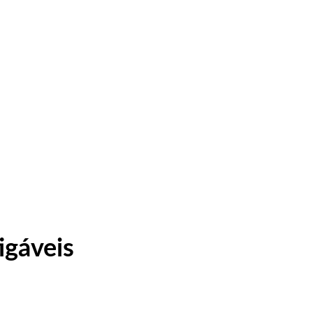
igáveis