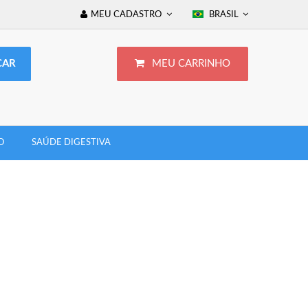
MEU CADASTRO
BRASIL
MEU CARRINHO
O
SAÚDE DIGESTIVA