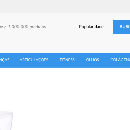
Popularidade
NÇAS
ARTICULAÇÕES
FITNESS
OLHOS
COLÁGEN