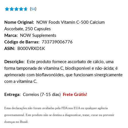
(
)
54
Nome Original:
NOW Foods Vitamin C-500 Calcium
Ascorbate, 250 Capsules
Marca:
NOW Supplements
Código de Barras:
733739006776
ASIN:
B000VRXD1K
Descrição:
Este produto fornece ascorbato de cálcio, uma
forma tamponada de vitamina C, biodisponível e não-ácida; é
aprimorado com bioflavonóides, que funcionam sinergicamente
com a vitamina C.
Entrega:
Correios (7-15 dias)
Frete Grátis!
Estas declarações não foram avaliadas pela FDA nos EUA ou qualquer agência
governamental. Este produto não se destina a diagnosticar, tratar, curar ou prevenir
doenças no Brasil.