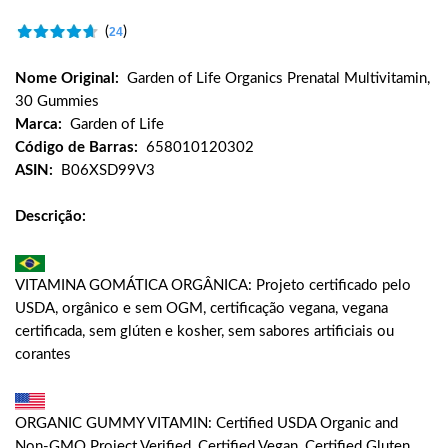
(
)
24
Nome Original:
Garden of Life Organics Prenatal Multivitamin,
30 Gummies
Marca:
Garden of Life
Código de Barras:
658010120302
ASIN:
B06XSD99V3
Descrição:
VITAMINA GOMÁTICA ORGÂNICA: Projeto certificado pelo
USDA, orgânico e sem OGM, certificação vegana, vegana
certificada, sem glúten e kosher, sem sabores artificiais ou
corantes
ORGANIC GUMMY VITAMIN: Certified USDA Organic and
Non-GMO Project Verified, Certified Vegan, Certified Gluten