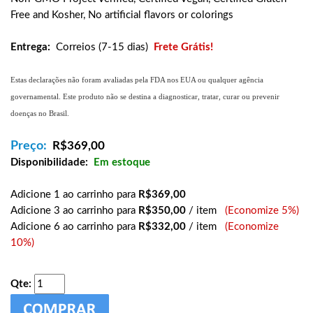
Free and Kosher, No artificial flavors or colorings
Entrega:
Correios (7-15 dias)
Frete Grátis!
Estas declarações não foram avaliadas pela FDA nos EUA ou qualquer agência
governamental. Este produto não se destina a diagnosticar, tratar, curar ou prevenir
doenças no Brasil.
Preço:
R$
369,00
Disponibilidade:
Em estoque
Adicione 1 ao carrinho para
R$369,00
Adicione 3 ao carrinho para
R$350,00
/ item
(Economize 5%)
Adicione 6 ao carrinho para
R$332,00
/ item
(Economize
10%)
Qte: