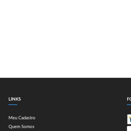
LINKS
F
Meu Cadastro
Quem Somos