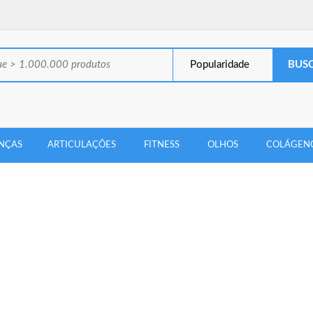
Popularidade
NÇAS
ARTICULAÇÕES
FITNESS
OLHOS
COLÁGEN