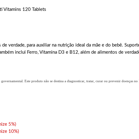
 Vitamins 120 Tablets
s de verdade, para auxiliar na nutrição ideal da mãe e do bebê. Supo
ambém inclui Ferro, Vitamina D3 e B12, além de alimentos de verdade
overnamental. Este produto não se destina a diagnosticar, tratar, curar ou prevenir doenças no B
ize 5%)
ize 10%)