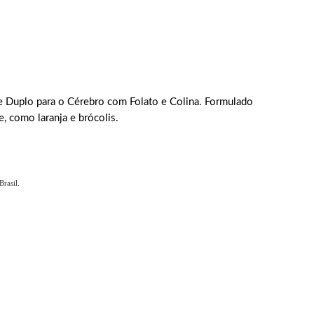
rte Duplo para o Cérebro com Folato e Colina. Formulado
, como laranja e brócolis.
rasil.