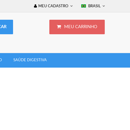
MEU CADASTRO
BRASIL
MEU CARRINHO
O
SAÚDE DIGESTIVA