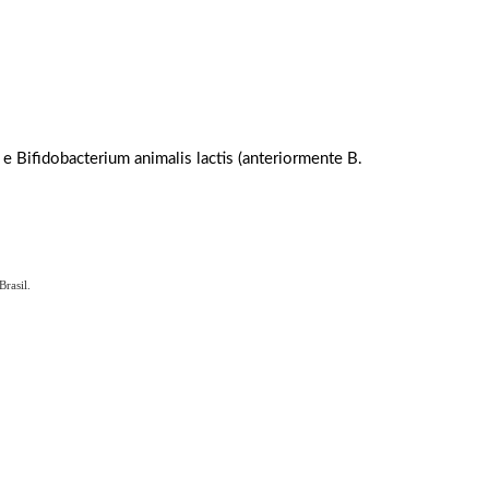
e Bifidobacterium animalis lactis (anteriormente B.
rasil.