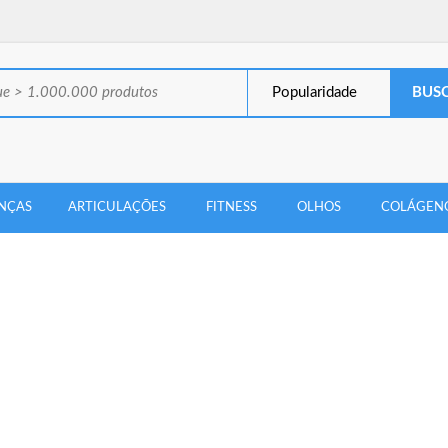
Popularidade
NÇAS
ARTICULAÇÕES
FITNESS
OLHOS
COLÁGEN