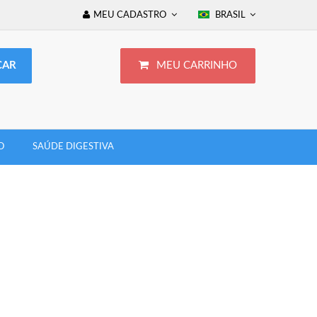
MEU CADASTRO
BRASIL
MEU CARRINHO
O
SAÚDE DIGESTIVA