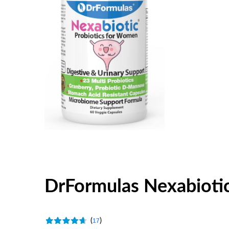
DrFormulas Nexabiotic
(
)
17