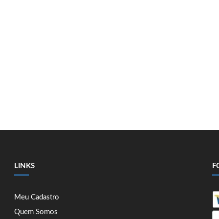
LINKS
F
Meu Cadastro
Quem Somos