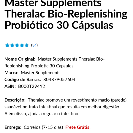
Master Supplements
Theralac Bio-Replenishing
Probiótico 30 Cápsulas
(
)
54
Nome Original:
Master Supplements Theralac Bio-
Replenishing Probiotic 30 Capsules
Marca:
Master Supplements
Código de Barras:
804879057604
ASIN:
B000T294Y2
Descrição:
Theralac promove um revestimento macio (parede)
saudável no trato intestinal que resulta em melhor digestão.
Além disso, ajuda a regular o intestino.
Entrega:
Correios (7-15 dias)
Frete Grátis!